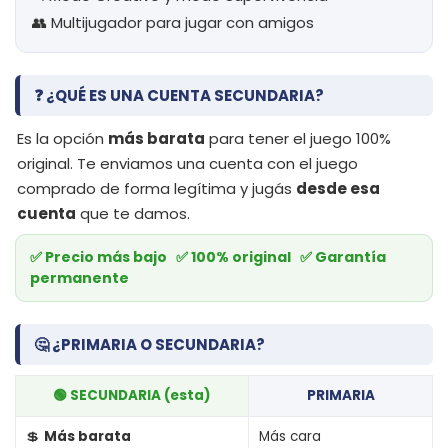
👥 Multijugador para jugar con amigos
❓ ¿QUÉ ES UNA CUENTA SECUNDARIA?
Es la opción
más barata
para tener el juego 100%
original. Te enviamos una cuenta con el juego
comprado de forma legítima y jugás
desde esa
cuenta
que te damos.
✅ Precio más bajo ✅ 100% original ✅ Garantía
permanente
🤔 ¿PRIMARIA O SECUNDARIA?
🟢 SECUNDARIA (esta)
PRIMARIA
💲
Más barata
Más cara