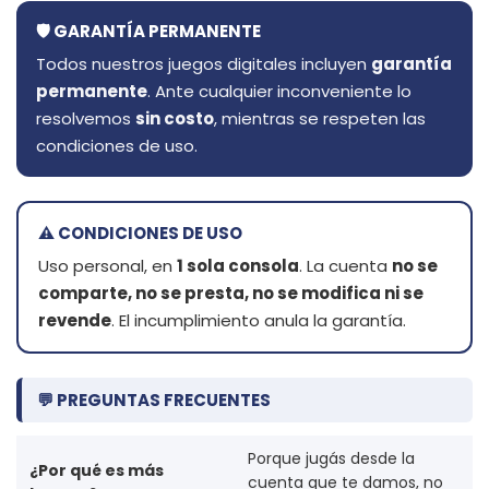
🛡️ GARANTÍA PERMANENTE
Todos nuestros juegos digitales incluyen
garantía
permanente
. Ante cualquier inconveniente lo
resolvemos
sin costo
, mientras se respeten las
condiciones de uso.
⚠️ CONDICIONES DE USO
Uso personal, en
1 sola consola
. La cuenta
no se
comparte, no se presta, no se modifica ni se
revende
. El incumplimiento anula la garantía.
💬 PREGUNTAS FRECUENTES
Porque jugás desde la
¿Por qué es más
cuenta que te damos, no