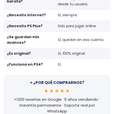
barata?
desde tu usuario.
¿Necesito internet?
Sí, siempre.
¿Necesito PS Plus?
Solo para jugar online.
¿Se guardan mis
Sí, quedan en esa cuenta.
avances?
¿Es original?
Sí, 100% original.
¿Funciona en PS4?
Sí.
⭐ ¿POR QUÉ COMPRARNOS?
★★★★★
+1200 reseñas en Google · 6 años vendiendo ·
Garantía permanente · Soporte real por
WhatsApp