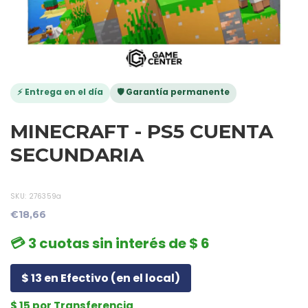
⚡ Entrega en el día
🛡️ Garantía permanente
MINECRAFT - PS5 CUENTA
SECUNDARIA
SKU:
276359a
€18,66
💳 3 cuotas sin interés de $ 6
$ 13 en Efectivo (en el local)
$ 15 por Transferencia