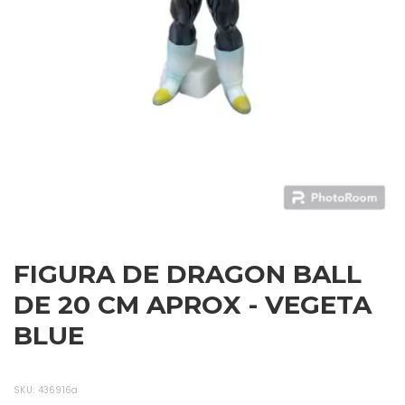
FIGURA DE DRAGON BALL
DE 20 CM APROX - VEGETA
BLUE
SKU:
436916a