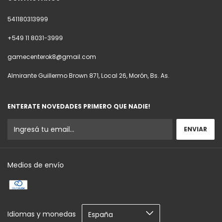
541180313999
+549 11 8031-3999
gamecenterok8@gmail.com
Almirante Guillermo Brown 871, Local 26, Morón, Bs. As.
ENTERATE NOVEDADES PRIMERO QUE NADIE!
Medios de envío
Idiomas y monedas