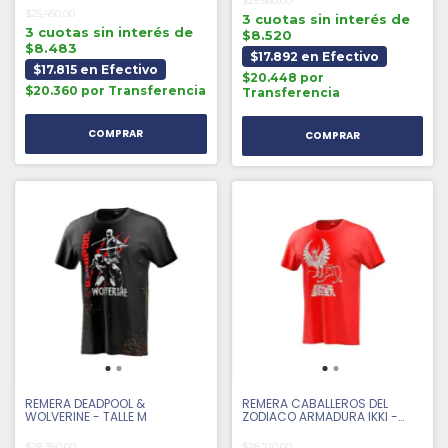
$25.560,00
$25.450,00
3 cuotas sin interés de
3 cuotas sin interés de
$8.520
$8.483
$17.892 en Efectivo
$17.815 en Efectivo
$20.448 por
$20.360 por Transferencia
Transferencia
REMERA DEADPOOL &
REMERA CABALLEROS DEL
WOLVERINE - TALLE M
ZODIACO ARMADURA IKKI -
TALLE XL
$28.380,00
$28.710,00