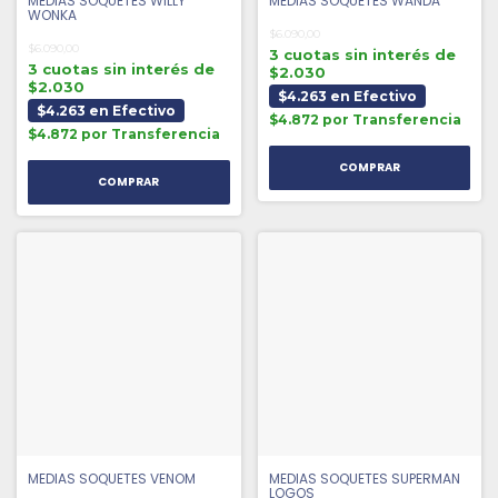
MEDIAS SOQUETES WILLY
MEDIAS SOQUETES WANDA
WONKA
$6.090,00
$6.090,00
3 cuotas sin interés de
3 cuotas sin interés de
$2.030
$2.030
$4.263 en Efectivo
$4.263 en Efectivo
$4.872 por Transferencia
$4.872 por Transferencia
MEDIAS SOQUETES VENOM
MEDIAS SOQUETES SUPERMAN
LOGOS