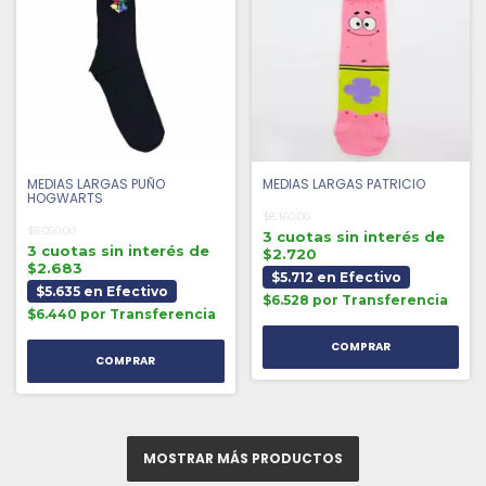
MEDIAS LARGAS PUÑO
MEDIAS LARGAS PATRICIO
HOGWARTS
$8.160,00
$8.050,00
3 cuotas sin interés de
3 cuotas sin interés de
$2.720
$2.683
$5.712 en Efectivo
$5.635 en Efectivo
$6.528 por Transferencia
$6.440 por Transferencia
MOSTRAR MÁS PRODUCTOS