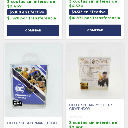
3 cuotas sin interés de
3 cuotas sin interés de
$4.530
$2.467
$9.513 en Efectivo
$5.180 en Efectivo
$10.872 por Transferencia
$5.920 por Transferencia
COLLAR DE HARRY POTTER -
GRYFFINDOR
$8.700,00
3 cuotas sin interés de
COLLAR DE SUPERMAN - LOGO
$2.900