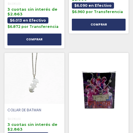
$8.590,00
$6.090 en Efectivo
3 cuotas sin interés de
$6.960 por Transferencia
$2.863
$6.013 en Efectivo
$6.872 por Transferencia
COLLAR DE BATMAN
$8.590,00
3 cuotas sin interés de
$2.863