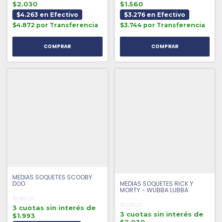
$2.030
$1.560
$4.263 en Efectivo
$3.276 en Efectivo
$4.872 por Transferencia
$3.744 por Transferencia
MEDIAS SOQUETES SCOOBY
MEDIAS SOQUETES RICK Y
DOO
MORTY - WUBBA LUBBA
$5.980,00
$6.090,00
3 cuotas sin interés de
3 cuotas sin interés de
$1.993
$2.030