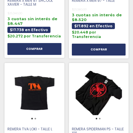
REMERA X MEN 97 SHCOOL
REMERA X MEN 97 - TALLE
XAVIER - TALLE M
$25.560,00
$25.340,00
3 cuotas sin interés de
3 cuotas sin interés de
$8.520
$8.447
$17.892 en Efectivo
$17.738 en Efectivo
$20.448 por
$20.272 por Transferencia
Transferencia
REMERA TVA LOKI - TALLE L
REMERA SPIDERMAN PS - TALLE
XXL