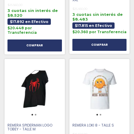
$25.560,00
$25.450,00
3 cuotas sin interés de
3 cuotas sin interés de
$8.520
$8.483
$17.892 en Efectivo
$17.815 en Efectivo
$20.448 por
$20.360 por Transferencia
Transferencia
REMERA SPIDERMAN LOGO
REMERA LOKI 8 - TALLE S
TOBEY - TALLE M