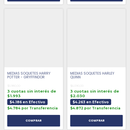
MEDIAS SOQUETES HARRY
MEDIAS SOQUETES HARLEY
POTTER - GRYFFINDOR
QUINN
$5.980,00
$6.090,00
3 cuotas sin interés de
3 cuotas sin interés de
$1.993
$2.030
$4.186 en Efectivo
$4.263 en Efectivo
$4.784 por Transferencia
$4.872 por Transferencia