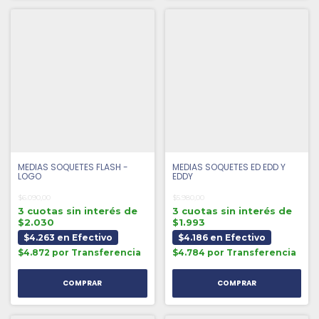
MEDIAS SOQUETES FLASH -
MEDIAS SOQUETES ED EDD Y
LOGO
EDDY
$6.090,00
$5.980,00
3 cuotas sin interés de
3 cuotas sin interés de
$2.030
$1.993
$4.263 en Efectivo
$4.186 en Efectivo
$4.872 por Transferencia
$4.784 por Transferencia