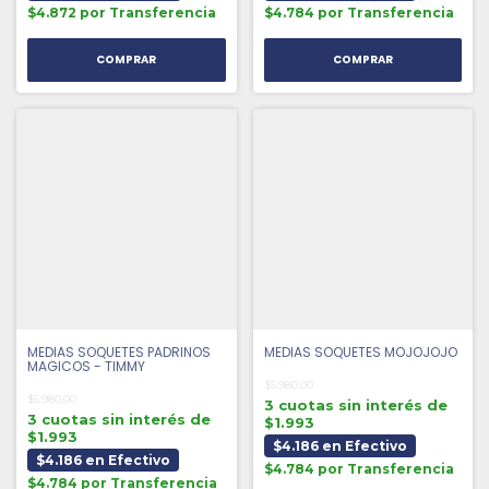
$4.872 por Transferencia
$4.784 por Transferencia
MEDIAS SOQUETES PADRINOS
MEDIAS SOQUETES MOJOJOJO
MAGICOS - TIMMY
$5.980,00
$5.980,00
3 cuotas sin interés de
3 cuotas sin interés de
$1.993
$1.993
$4.186 en Efectivo
$4.186 en Efectivo
$4.784 por Transferencia
$4.784 por Transferencia