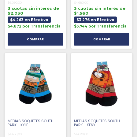
$6.090,00
$4.680,00
3 cuotas sin interés de
3 cuotas sin interés de
$2.030
$1.560
$4.263 en Efectivo
$3.276 en Efectivo
$4.872 por Transferencia
$3.744 por Transferencia
MEDIAS SOQUETES SOUTH
MEDIAS SOQUETES SOUTH
PARK - KYLE
PARK - KENY
$4.680,00
$4.680,00