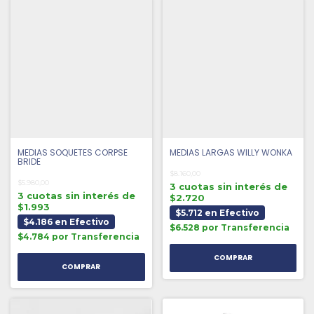
MEDIAS SOQUETES CORPSE
MEDIAS LARGAS WILLY WONKA
BRIDE
$8.160,00
$5.980,00
3 cuotas sin interés de
3 cuotas sin interés de
$2.720
$1.993
$5.712 en Efectivo
$4.186 en Efectivo
$6.528 por Transferencia
$4.784 por Transferencia