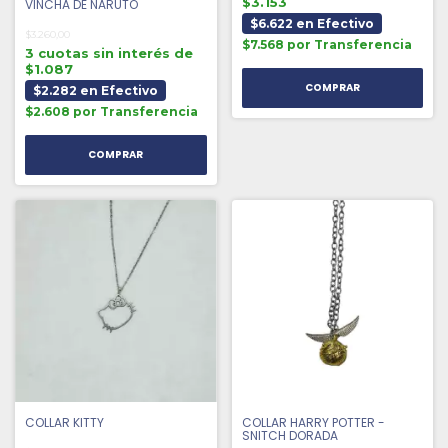
$3.153
VINCHA DE NARUTO
$6.622 en Efectivo
$3.260,00
$7.568 por Transferencia
3 cuotas sin interés de
$1.087
$2.282 en Efectivo
$2.608 por Transferencia
COLLAR KITTY
COLLAR HARRY POTTER -
SNITCH DORADA