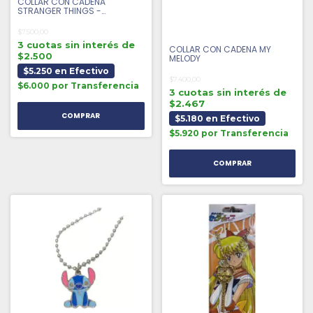
COLLAR CON CADENA
STRANGER THINGS -
DEMOGORGON
$7.500,00
3 cuotas sin interés de
COLLAR CON CADENA MY
$2.500
MELODY
$5.250 en Efectivo
$7.400,00
$6.000 por Transferencia
3 cuotas sin interés de
$2.467
$5.180 en Efectivo
$5.920 por Transferencia