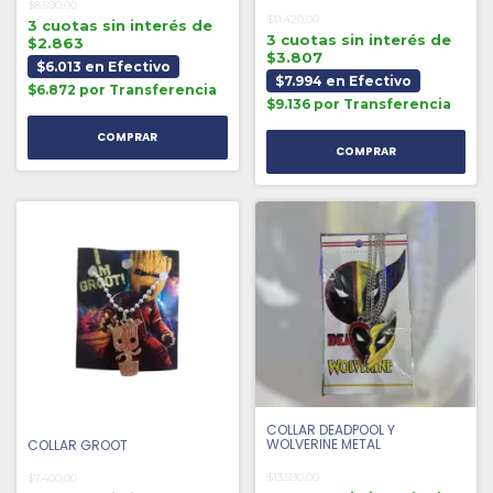
$8.590,00
$11.420,00
3 cuotas sin interés de
3 cuotas sin interés de
$2.863
$3.807
$6.013 en Efectivo
$7.994 en Efectivo
$6.872 por Transferencia
$9.136 por Transferencia
COLLAR DEADPOOL Y
WOLVERINE METAL
COLLAR GROOT
$13.590,00
$7.400,00