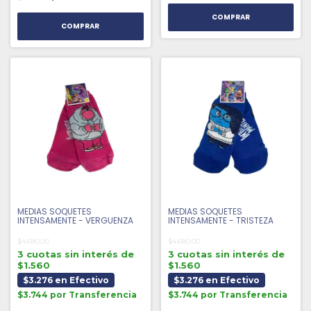
MEDIAS SOQUETES
MEDIAS SOQUETES
INTENSAMENTE - VERGUENZA
INTENSAMENTE - TRISTEZA
$4.680,00
$4.680,00
3 cuotas sin interés de
3 cuotas sin interés de
$1.560
$1.560
$3.276 en Efectivo
$3.276 en Efectivo
$3.744 por Transferencia
$3.744 por Transferencia