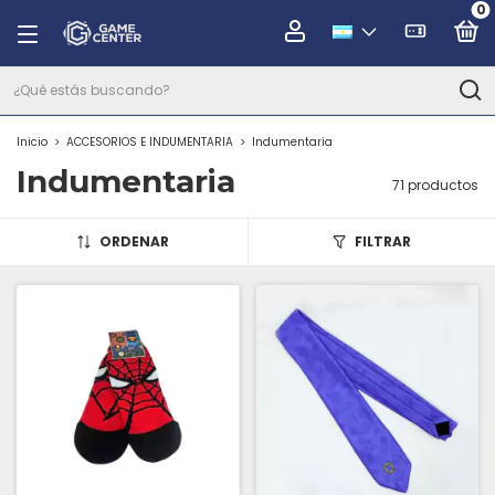
0
Inicio
>
ACCESORIOS E INDUMENTARIA
>
Indumentaria
Indumentaria
71 productos
ORDENAR
FILTRAR