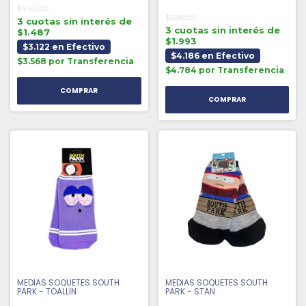
$4.460,00
$5.980,00
3 cuotas sin interés de
3 cuotas sin interés de
$1.487
$1.993
$3.122 en Efectivo
$4.186 en Efectivo
$3.568 por Transferencia
$4.784 por Transferencia
MEDIAS SOQUETES SOUTH
MEDIAS SOQUETES SOUTH
PARK - TOALLIN
PARK - STAN