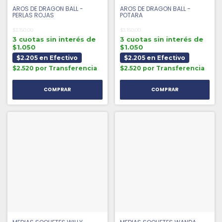
AROS DE DRAGON BALL -
AROS DE DRAGON BALL -
PERLAS ROJAS
POTARA
$3.150,00
$3.150,00
3 cuotas sin interés de
3 cuotas sin interés de
$1.050
$1.050
$2.205 en Efectivo
$2.205 en Efectivo
$2.520 por Transferencia
$2.520 por Transferencia