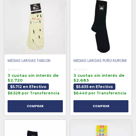
MEDIAS LARGAS TABLON
MEDIAS LARGAS PUÑO KUROMI
$8.160,00
$8.050,00
3 cuotas sin interés de
3 cuotas sin interés de
$2.720
$2.683
$5.712 en Efectivo
$5.635 en Efectivo
$6.528 por Transferencia
$6.440 por Transferencia