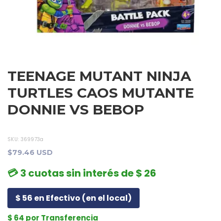
TEENAGE MUTANT NINJA
TURTLES CAOS MUTANTE
DONNIE VS BEBOP
SKU:
369973a
$79.46 USD
💳 3 cuotas sin interés de $ 26
$ 56 en Efectivo (en el local)
$ 64 por Transferencia