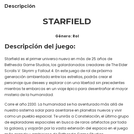
Descripción
STARFIELD
Género: Rol
Descripción del juego:
Starfield es el primer universo nuevo en más de 25 años de
Bethesda Game Studios, los galardonados creadores de The Elder
Scrolls V: Skyrim y Fallout 4. En este juego de rol de próxima
generación ambientado entre las estrellas, podrás crear el
personaje que desees y explorar con una libertad sin precedentes
mientras te embarcas en un viaje épico para desentrañar el mayor
misterio de la humanidad.
Corre el año 2330. La humanidad se ha aventurado más allá de
nuestro sistema solar para asentarse en planetas nuevos y vivir
como un pueblo espacial. Te unirás a Constelación, el último grupo
de exploradores espaciales en busca de raros artefactos por toda
la galaxia, y viajarán por la vasta extensión del espacio en el juego