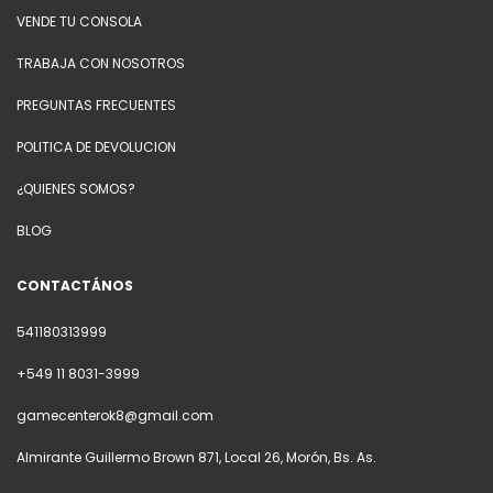
VENDE TU CONSOLA
TRABAJA CON NOSOTROS
PREGUNTAS FRECUENTES
POLITICA DE DEVOLUCION
¿QUIENES SOMOS?
BLOG
CONTACTÁNOS
541180313999
+549 11 8031-3999
gamecenterok8@gmail.com
Almirante Guillermo Brown 871, Local 26, Morón, Bs. As.