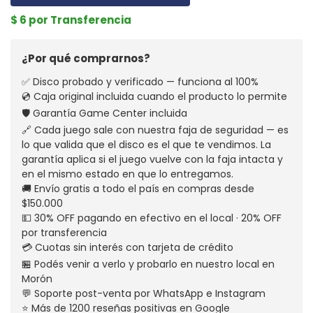
$ 6 por Transferencia
¿Por qué comprarnos?
✅ Disco probado y verificado — funciona al 100%
💿 Caja original incluida cuando el producto lo permite
🛡️ Garantía Game Center incluida
🔗 Cada juego sale con nuestra faja de seguridad — es
lo que valida que el disco es el que te vendimos. La
garantía aplica si el juego vuelve con la faja intacta y
en el mismo estado en que lo entregamos.
🚚 Envío gratis a todo el país en compras desde
$150.000
💵 30% OFF pagando en efectivo en el local · 20% OFF
por transferencia
💳 Cuotas sin interés con tarjeta de crédito
🏪 Podés venir a verlo y probarlo en nuestro local en
Morón
💬 Soporte post-venta por WhatsApp e Instagram
⭐ Más de 1200 reseñas positivas en Google