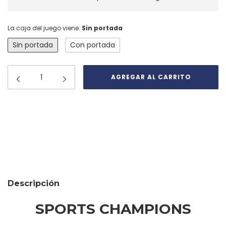
La caja del juego viene:
Sin portada
Sin portada
Con portada
Medios de envío
CAMBIAR CP
Entregas para el CP:
CALCULAR
Descripción
SPORTS CHAMPIONS