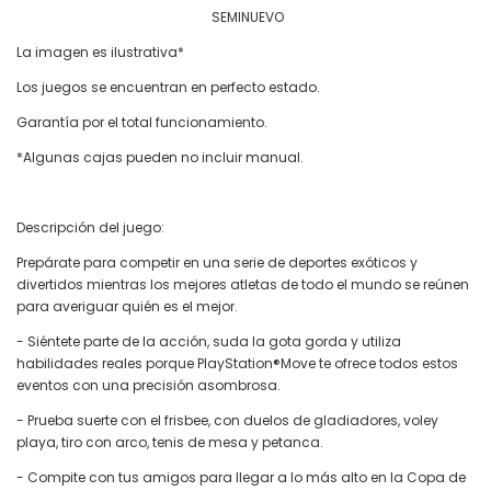
SEMINUEVO
La imagen es ilustrativa*
Los juegos se encuentran en perfecto estado.
Garantía por el total funcionamiento.
*Algunas cajas pueden no incluir manual.
Descripción del juego:
Prepárate para competir en una serie de deportes exóticos y
divertidos mientras los mejores atletas de todo el mundo se reúnen
para averiguar quién es el mejor.
- Siéntete parte de la acción, suda la gota gorda y utiliza
habilidades reales porque PlayStation®Move te ofrece todos estos
eventos con una precisión asombrosa.
- Prueba suerte con el frisbee, con duelos de gladiadores, voley
playa, tiro con arco, tenis de mesa y petanca.
- Compite con tus amigos para llegar a lo más alto en la Copa de