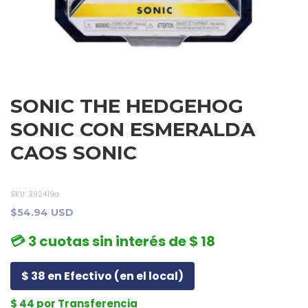
SONIC THE HEDGEHOG
SONIC CON ESMERALDA
CAOS SONIC
SKU:
392419a
$54.94 USD
💳 3 cuotas sin interés de $ 18
$ 38 en Efectivo (en el local)
$ 44 por Transferencia