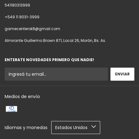
541180313999
+549 11 8031-3999
gamecenterok8@gmail.com
Almirante Guillermo Brown 871, Local 26, Morón, Bs. As.
ENTERATE NOVEDADES PRIMERO QUE NADIE!
Medios de envío
Idiomas y monedas