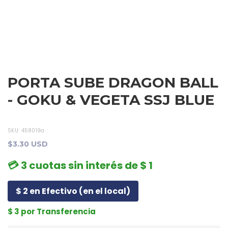
PORTA SUBE DRAGON BALL
- GOKU & VEGETA SSJ BLUE
SKU:
458019a
$3.30 USD
💳 3 cuotas sin interés de $ 1
$ 2 en Efectivo (en el local)
$ 3 por Transferencia