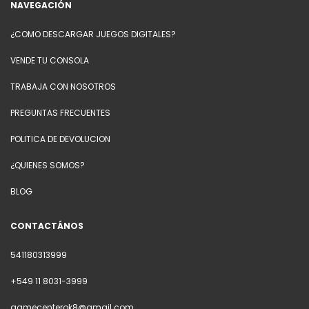
NAVEGACIÓN
¿COMO DESCARGAR JUEGOS DIGITALES?
VENDE TU CONSOLA
TRABAJA CON NOSOTROS
PREGUNTAS FRECUENTES
POLITICA DE DEVOLUCION
¿QUIENES SOMOS?
BLOG
CONTACTÁNOS
541180313999
+549 11 8031-3999
gamecenterok8@gmail.com