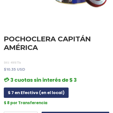
POCHOCLERA CAPITÁN
AMÉRICA
SKU:
491977a
$10.35 USD
💳 3 cuotas sin interés de $ 3
$ 7 en Efectivo (en el local)
$ 8 por Transferencia