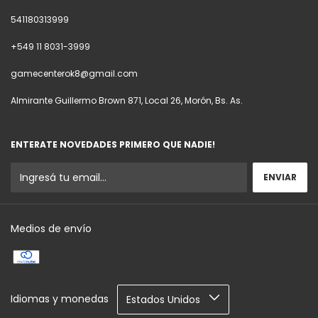
541180313999
+549 11 8031-3999
gamecenterok8@gmail.com
Almirante Guillermo Brown 871, Local 26, Morón, Bs. As.
ENTERATE NOVEDADES PRIMERO QUE NADIE!
Medios de envío
Idiomas y monedas