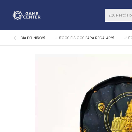
DIA DEL NIÑO🎁
JUEGOS FÍSICOS PARA REGALAR🎁
JUE