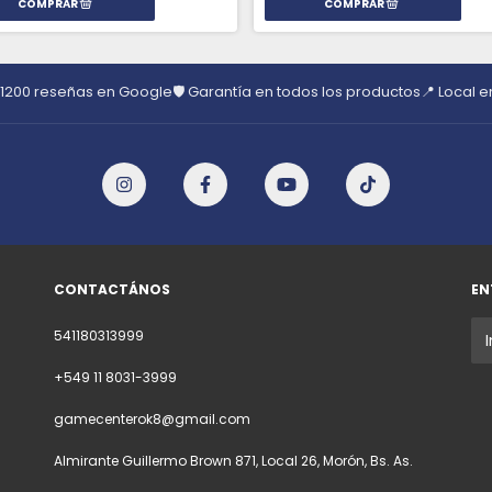
 1200 reseñas en Google
🛡️ Garantía en todos los productos
📍 Local 
CONTACTÁNOS
EN
541180313999
+549 11 8031-3999
gamecenterok8@gmail.com
Almirante Guillermo Brown 871, Local 26, Morón, Bs. As.