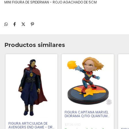
MINI FIGURA DE SPIDERMAN - ROJO AGACHADO DE 5CM
Productos similares
FIGURA CAPITANA MARVEL
DIORAMA Q FIG QUANTUM
MECHAN - ORIGINAL
FIGURA ARTICULADA DE
$37.26 USD
AVENGERS END GAME - DR