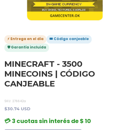
⚡ Entrega en el día
🎟️ Código canjeable
🛡️ Garantía incluida
MINECRAFT - 3500
MINECOINS | CÓDIGO
CANJEABLE
SKU:
276642a
$30.74 USD
💳 3 cuotas sin interés de $ 10