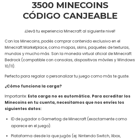
3500 MINECOINS
CÓDIGO CANJEABLE
¡Llevá tu experiencia Minecraft al siguiente nivel!
Con los Minecoins, podés comprar contenido exclusivo en el
Minecraft Marketplace, como mapas, skins, paquetes de texturas,
mundos y mucho más. Son la moneda virtual oficial de Minecraft
Bedrock (compatible con consolas, dispositivos móviles y Windows
10/11).
Perfecto para regalar o personalizar tu juego como más te guste.
¿Cómo funciona la carga?
Importante:
Esta carga no es automática. Para acreditar los
Minecoins en tu cuenta, necesitamos que nos envíes los
siguientes datos:
ID de jugador o Gamertag de Minecraft (exactamente como
aparece en el juego).
Plataforma desde la que jugás (ej: Nintendo Switch, Xbox,