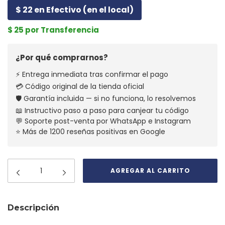
$ 22 en Efectivo (en el local)
$ 25 por Transferencia
¿Por qué comprarnos?
⚡ Entrega inmediata tras confirmar el pago
💳 Código original de la tienda oficial
🛡️ Garantía incluida — si no funciona, lo resolvemos
📖 Instructivo paso a paso para canjear tu código
💬 Soporte post-venta por WhatsApp e Instagram
⭐ Más de 1200 reseñas positivas en Google
Descripción