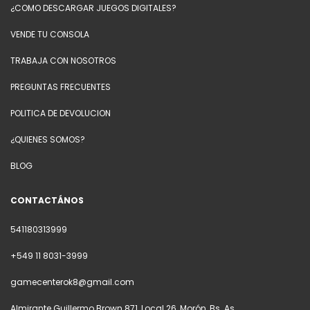
¿COMO DESCARGAR JUEGOS DIGITALES?
VENDE TU CONSOLA
TRABAJA CON NOSOTROS
PREGUNTAS FRECUENTES
POLITICA DE DEVOLUCION
¿QUIENES SOMOS?
BLOG
CONTACTÁNOS
541180313999
+549 11 8031-3999
gamecenterok8@gmail.com
Almirante Guillermo Brown 871, Local 26, Morón, Bs. As.