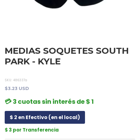
MEDIAS SOQUETES SOUTH
PARK - KYLE
SKU:
486337a
$3.23 USD
💳 3 cuotas sin interés de $ 1
$ 2 en Efectivo (en el local)
$ 3 por Transferencia