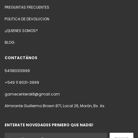
PREGUNTAS FRECUENTES
POLITICA DE DEVOLUCION
¿QUIENES SOMOS?
BLOG
CONTACTÁNOS
541180313999
+549 11 8031-3999
gamecenterok8@gmail.com
Almirante Guillermo Brown 871, Local 26, Morón, Bs. As.
ENTERATE NOVEDADES PRIMERO QUE NADIE!