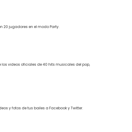
 20 jugadores en el modo Party.
e los videos oficiales de 40 hits musicales del pop,
deos y fotos de tus bailes a Facebook y Twitter.