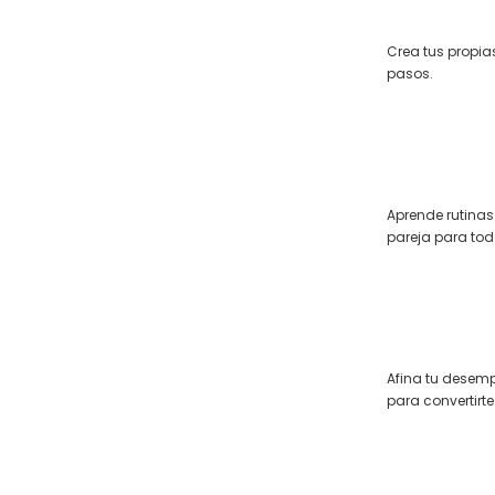
Crea tus propia
pasos.
Aprende rutinas 
pareja para tod
Afina tu desem
para convertirte