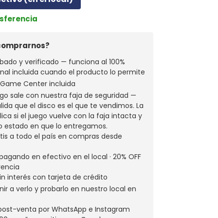
nsferencia
 comprarnos?
bado y verificado — funciona al 100%
ginal incluida cuando el producto lo permite
a Game Center incluida
go sale con nuestra faja de seguridad —
alida que el disco es el que te vendimos. La
ica si el juego vuelve con la faja intacta y
o estado en que lo entregamos.
atis a todo el país en compras desde
pagando en efectivo en el local · 20% OFF
rencia
in interés con tarjeta de crédito
ir a verlo y probarlo en nuestro local en
 post-venta por WhatsApp e Instagram