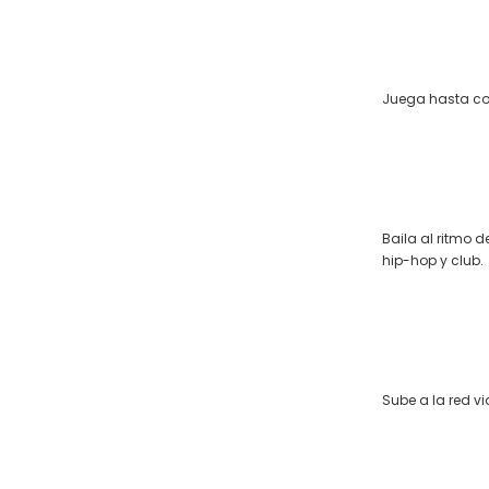
Juega hasta con
Baila al ritmo d
hip-hop y club.
Sube a la red vi