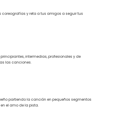
s coreografías y reta a tus amigos a seguir tus
principiantes, intermedias, profesionales y de
as las canciones.
peño partiendo la canción en pequeños segmentos
 en el amo de la pista.