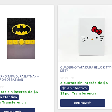
CUADERNO TAPA DURA HELLO KITTY 
KITTY
RNO TAPA DURA BATMAN -
$10.79 USD
RON DE BATMAN
3 cuotas sin interés de $4
 USD
$8 en Efectivo
tas sin interés de $4
$9 por Transferencia
n Efectivo
r Transferencia