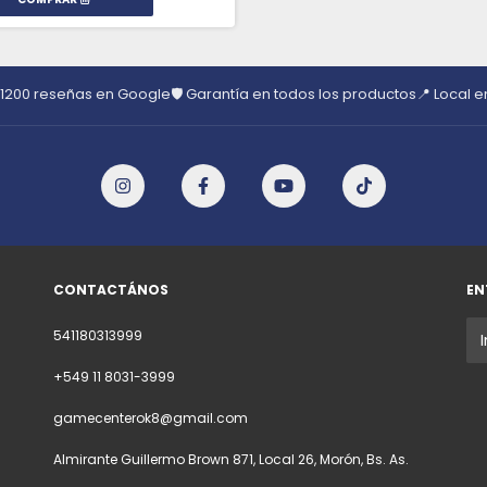
 1200 reseñas en Google
🛡️ Garantía en todos los productos
📍 Local 
CONTACTÁNOS
EN
541180313999
+549 11 8031-3999
gamecenterok8@gmail.com
Almirante Guillermo Brown 871, Local 26, Morón, Bs. As.