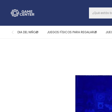
DIA DEL NIÑO🎁
JUEGOS FÍSICOS PARA REGALAR🎁
JUE