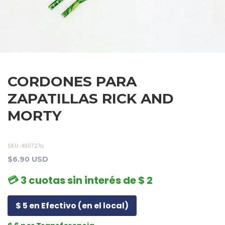
CORDONES PARA
ZAPATILLAS RICK AND
MORTY
SKU:
460727a
$6.90 USD
💳 3 cuotas sin interés de $ 2
$ 5 en Efectivo (en el local)