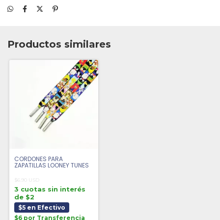
Productos similares
CORDONES PARA
ZAPATILLAS LOONEY TUNES
$6.90 USD
3 cuotas sin interés
de $2
$5 en Efectivo
$6 por Transferencia