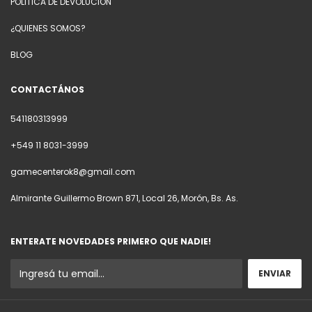
POLITICA DE DEVOLUCION
¿QUIENES SOMOS?
BLOG
CONTACTÁNOS
541180313999
+549 11 8031-3999
gamecenterok8@gmail.com
Almirante Guillermo Brown 871, Local 26, Morón, Bs. As.
ENTERATE NOVEDADES PRIMERO QUE NADIE!