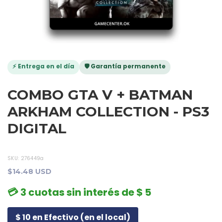
⚡ Entrega en el día
🛡️ Garantía permanente
COMBO GTA V + BATMAN
ARKHAM COLLECTION - PS3
DIGITAL
SKU:
276449a
$14.48 USD
💳 3 cuotas sin interés de $ 5
$ 10 en Efectivo (en el local)