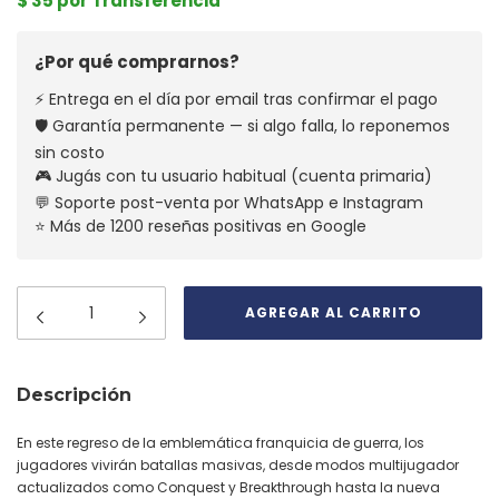
$ 35 por Transferencia
¿Por qué comprarnos?
⚡ Entrega en el día por email tras confirmar el pago
🛡️ Garantía permanente — si algo falla, lo reponemos
sin costo
🎮 Jugás con tu usuario habitual (cuenta primaria)
💬 Soporte post-venta por WhatsApp e Instagram
⭐ Más de 1200 reseñas positivas en Google
Descripción
En este regreso de la emblemática franquicia de guerra, los
jugadores vivirán batallas masivas, desde modos multijugador
actualizados como Conquest y Breakthrough hasta la nueva