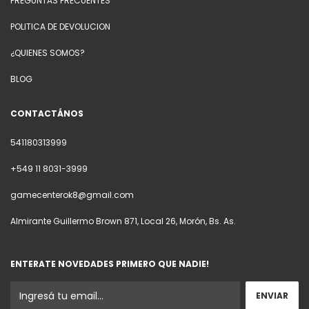
PREGUNTAS FRECUENTES
POLITICA DE DEVOLUCION
¿QUIENES SOMOS?
BLOG
CONTACTÁNOS
541180313999
+549 11 8031-3999
gamecenterok8@gmail.com
Almirante Guillermo Brown 871, Local 26, Morón, Bs. As.
ENTERATE NOVEDADES PRIMERO QUE NADIE!