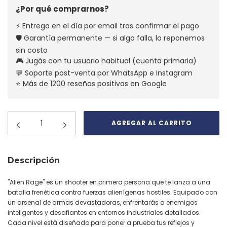
¿Por qué comprarnos?
⚡ Entrega en el día por email tras confirmar el pago
🛡️ Garantía permanente — si algo falla, lo reponemos
sin costo
🎮 Jugás con tu usuario habitual (cuenta primaria)
💬 Soporte post-venta por WhatsApp e Instagram
⭐ Más de 1200 reseñas positivas en Google
Descripción
"Alien Rage" es un shooter en primera persona que te lanza a una
batalla frenética contra fuerzas alienígenas hostiles. Equipado con
un arsenal de armas devastadoras, enfrentarás a enemigos
inteligentes y desafiantes en entornos industriales detallados.
Cada nivel está diseñado para poner a prueba tus reflejos y