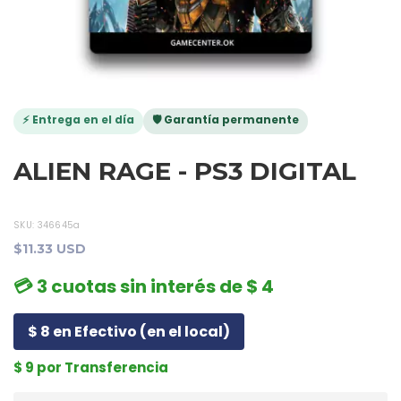
⚡ Entrega en el día
🛡️ Garantía permanente
ALIEN RAGE - PS3 DIGITAL
SKU:
346645a
$11.33 USD
💳 3 cuotas sin interés de $ 4
$ 8 en Efectivo (en el local)
$ 9 por Transferencia