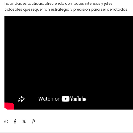
habilidades tácticas, ofreciendo combates intensos y jefes
colosales que requerirán estrategia y precisión para ser derrotados.