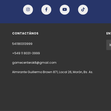
CONTACTÁNOS
EN
541180313999
+549 11 8031-3999
gamecenterok8@gmail.com
Almirante Guillermo Brown 871, Local 26, Morón, Bs. As.