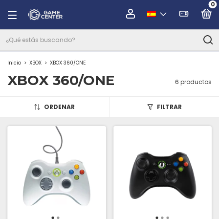
0
Inicio
>
XBOX
>
XBOX 360/ONE
XBOX 360/ONE
6 productos
ORDENAR
FILTRAR