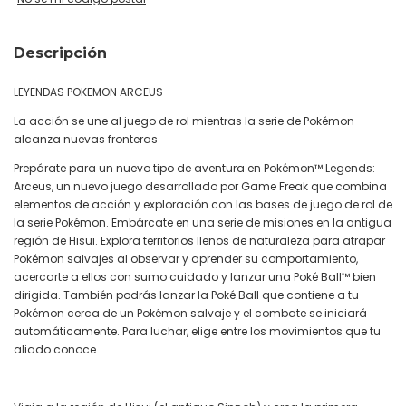
Descripción
LEYENDAS POKEMON ARCEUS
La acción se une al juego de rol mientras la serie de Pokémon
alcanza nuevas fronteras
Prepárate para un nuevo tipo de aventura en Pokémon™ Legends:
Arceus, un nuevo juego desarrollado por Game Freak que combina
elementos de acción y exploración con las bases de juego de rol de
la serie Pokémon. Embárcate en una serie de misiones en la antigua
región de Hisui. Explora territorios llenos de naturaleza para atrapar
Pokémon salvajes al observar y aprender su comportamiento,
acercarte a ellos con sumo cuidado y lanzar una Poké Ball™ bien
dirigida. También podrás lanzar la Poké Ball que contiene a tu
Pokémon cerca de un Pokémon salvaje y el combate se iniciará
automáticamente. Para luchar, elige entre los movimientos que tu
aliado conoce.