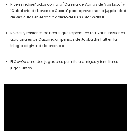
Niveles rediseñados como la "Carrera de Vainas de Mos Espa" y
"Caballería de Naves de Guerra" para aprovechar la jugabilidad
de vehículos en espacio abierto de LEGO Star Wars II.
Niveles y misiones de bonus que te permiten realizar 10 misiones
adicionales de Cazarrecompensas de Jabba the Hutt en la
trilogía original de la precuela.
El Co-Op para dos jugadores permite a amigos y familiares
jugar juntos.