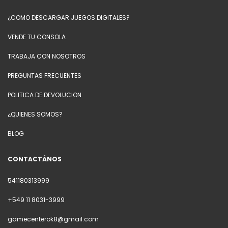
¿COMO DESCARGAR JUEGOS DIGITALES?
VENDE TU CONSOLA
TRABAJA CON NOSOTROS
PREGUNTAS FRECUENTES
POLITICA DE DEVOLUCION
¿QUIENES SOMOS?
BLOG
CONTACTÁNOS
541180313999
+549 11 8031-3999
gamecenterok8@gmail.com