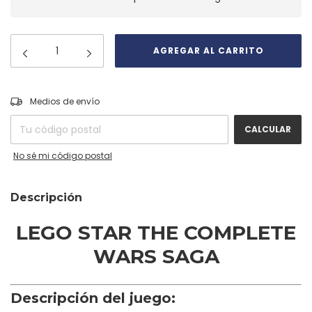
CAMBIAR CP
Entregas para el CP:
Medios de envío
CALCULAR
No sé mi código postal
Descripción
LEGO STAR THE COMPLETE
WARS SAGA
Descripción del juego: