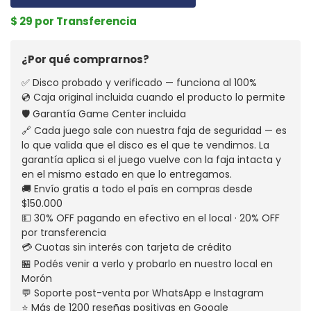
$ 29 por Transferencia
¿Por qué comprarnos?
✅ Disco probado y verificado — funciona al 100%
💿 Caja original incluida cuando el producto lo permite
🛡️ Garantía Game Center incluida
🔗 Cada juego sale con nuestra faja de seguridad — es
lo que valida que el disco es el que te vendimos. La
garantía aplica si el juego vuelve con la faja intacta y
en el mismo estado en que lo entregamos.
🚚 Envío gratis a todo el país en compras desde
$150.000
💵 30% OFF pagando en efectivo en el local · 20% OFF
por transferencia
💳 Cuotas sin interés con tarjeta de crédito
🏪 Podés venir a verlo y probarlo en nuestro local en
Morón
💬 Soporte post-venta por WhatsApp e Instagram
⭐ Más de 1200 reseñas positivas en Google