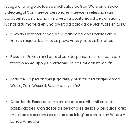
¡Juega a lo largo de las seis películas de Star Wars en un solo
videojuego! Con nuevos personajes, nuevos niveles, nuevas
características y, por primera vez, ¡la oportunidad de construir y
luchar a tu manera en una divertida galaxia de Star Wars en tu PC!
Nuevas Características de Jugabilidad con Poderes de la
Fuerza mejorados, nuevos power-ups y nuevos Desafíos.
Resuelve Puzles mediante el uso del pensamiento creativo, el
trabajo en equipo y situaciones únicas de construcción.
¡Más de 120 personajes jugables, y nuevos personajes como
Watto, Zam Wessell, Boss Nass y más!
Creador de Personajes Mejorado que permite millones de
posibilidades. Con trozos de personajes de las 6 películas, crea
mezclas de personajes de las dos trilogías como Han Windu y
Lando Amidala.