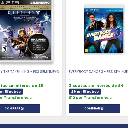
NY THE TAKEN KING - PS3 SEMINUEVO
EVERYBODY DANCE 3 - PS3 SEMINU
€12,15
tas sin interés de $5
3 cuotas sin interés de $4
en Efectivo
$9 en Efectivo
or Transferencia
$10 por Transferencia