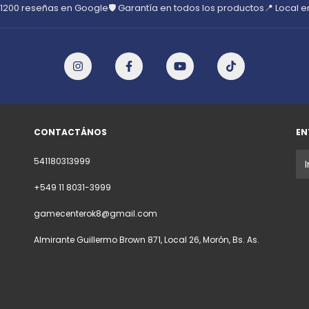
 1200 reseñas en Google
🛡️ Garantía en todos los productos
📍 Local 
CONTACTÁNOS
EN
541180313999
+549 11 8031-3999
gamecenterok8@gmail.com
Almirante Guillermo Brown 871, Local 26, Morón, Bs. As.