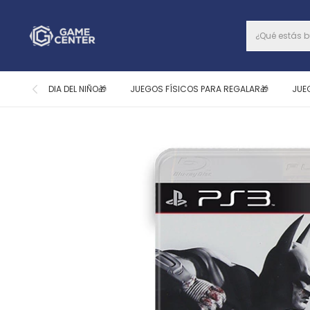
DIA DEL NIÑO🎁
JUEGOS FÍSICOS PARA REGALAR🎁
JUE