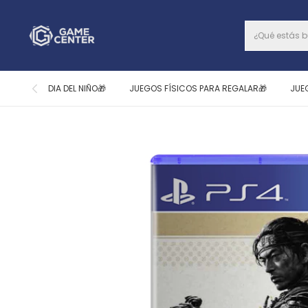
DIA DEL NIÑO🎁
JUEGOS FÍSICOS PARA REGALAR🎁
JUE