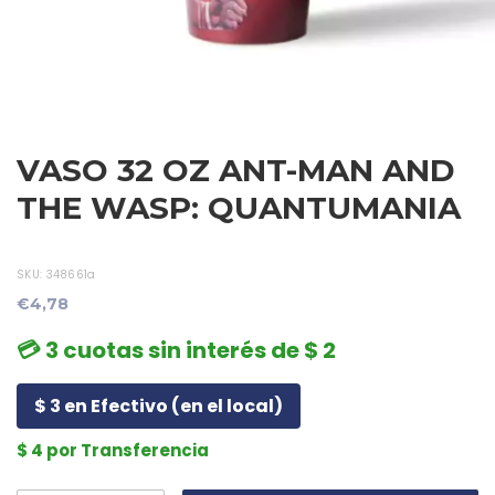
VASO 32 OZ ANT-MAN AND
THE WASP: QUANTUMANIA
SKU:
348661a
€4,78
💳 3 cuotas sin interés de $ 2
$ 3 en Efectivo (en el local)
$ 4 por Transferencia