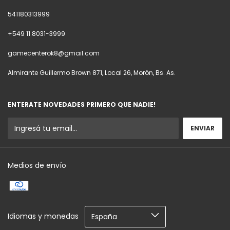
541180313999
+549 11 8031-3999
gamecenterok8@gmail.com
Almirante Guillermo Brown 871, Local 26, Morón, Bs. As.
ENTERATE NOVEDADES PRIMERO QUE NADIE!
Medios de envío
Idiomas y monedas