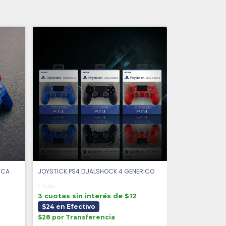
ICA
JOYSTICK PS4 DUALSHOCK 4 GENERICO
€34,66
3 cuotas sin interés de $12
$24 en Efectivo
$28 por Transferencia