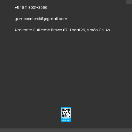
+549 11 8031-3999
gamecenterok8@gmail.com
Almirante Guillermo Brown 871, Local 26, Morón, Bs. As.