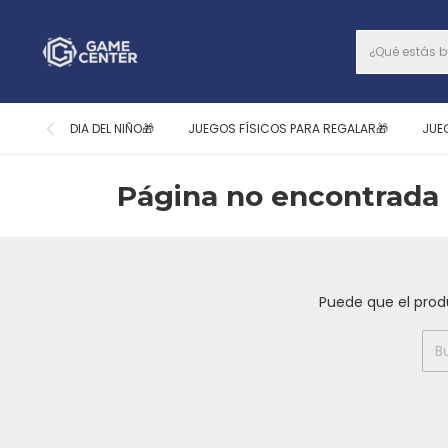
DIA DEL NIÑO🎁
JUEGOS FÍSICOS PARA REGALAR🎁
JUE
Página no encontrada 
Puede que el prod