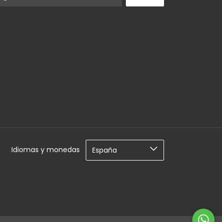
Idiomas y monedas