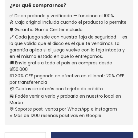
¿Por qué comprarnos?
✅ Disco probado y verificado — funciona al 100%
💿 Caja original incluida cuando el producto lo permite
🛡️ Garantía Game Center incluida
🔗 Cada juego sale con nuestra faja de seguridad — es
lo que valida que el disco es el que te vendimos. La
garantía aplica si el juego vuelve con la faja intacta y
en el mismo estado en que lo entregamos.
🚚 Envío gratis a todo el país en compras desde
$150.000
💵 30% OFF pagando en efectivo en el local · 20% OFF
por transferencia
💳 Cuotas sin interés con tarjeta de crédito
🏪 Podés venir a verlo y probarlo en nuestro local en
Morón
💬 Soporte post-venta por WhatsApp e Instagram
⭐ Más de 1200 reseñas positivas en Google