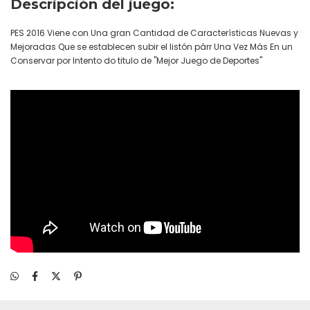
Descripción del juego:
PES 2016 Viene con Una gran Cantidad de Características Nuevas y
Mejoradas Que se establecen subir el listón párr Una Vez Más En un
Conservar por Intento do titulo de "Mejor Juego de Deportes"