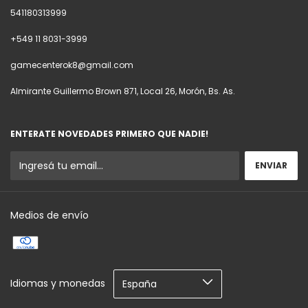
541180313999
+549 11 8031-3999
gamecenterok8@gmail.com
Almirante Guillermo Brown 871, Local 26, Morón, Bs. As.
ENTERATE NOVEDADES PRIMERO QUE NADIE!
Medios de envío
Idiomas y monedas