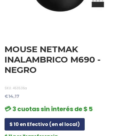
MOUSE NETMAK
INALAMBRICO M690 -
NEGRO
SKU:
453536a
€14,17
💳 3 cuotas sin interés de $ 5
$ 10 en Efectivo (en el local)