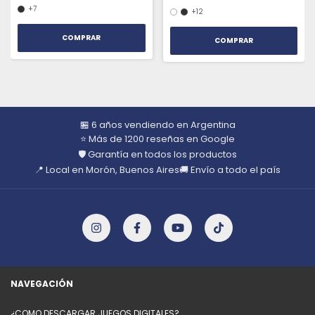
+7
+12
COMPRAR
COMPRAR
🏪 6 años vendiendo en Argentina
⭐ Más de 1200 reseñas en Google
🛡️ Garantía en todos los productos
📍 Local en Morón, Buenos Aires
🚚 Envío a todo el país
NAVEGACIÓN
¿COMO DESCARGAR JUEGOS DIGITALES?