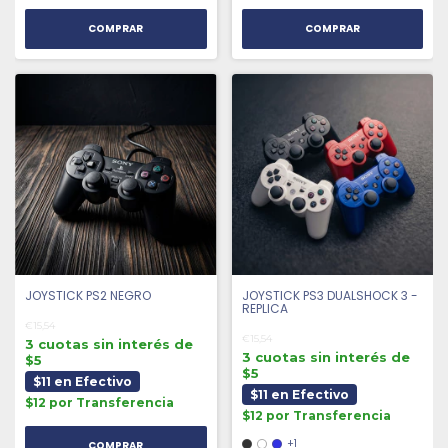
COMPRAR
COMPRAR
JOYSTICK PS2 NEGRO
JOYSTICK PS3 DUALSHOCK 3 -
REPLICA
€15,54
€15,54
3 cuotas sin interés de
3 cuotas sin interés de
$5
$5
$11 en Efectivo
$11 en Efectivo
$12 por Transferencia
$12 por Transferencia
+1