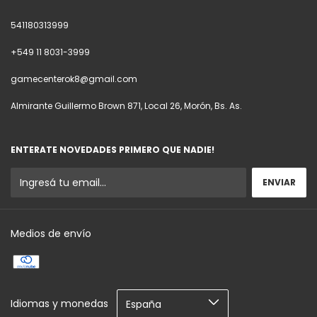
541180313999
+549 11 8031-3999
gamecenterok8@gmail.com
Almirante Guillermo Brown 871, Local 26, Morón, Bs. As.
ENTERATE NOVEDADES PRIMERO QUE NADIE!
Medios de envío
Idiomas y monedas