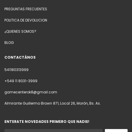
PREGUNTAS FRECUENTES
POLITICA DE DEVOLUCION
¿QUIENES SOMOS?
BLOG
CONTACTÁNOS
541180313999
+549 11 8031-3999
gamecenterok8@gmail.com
Almirante Guillermo Brown 871, Local 26, Morón, Bs. As.
ENTERATE NOVEDADES PRIMERO QUE NADIE!