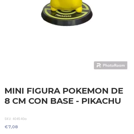
MINI FIGURA POKEMON DE
8 CM CON BASE - PIKACHU
SKU:
404540a
€7,08