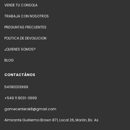
VENDE TU CONSOLA
TRABAJA CON NOSOTROS
PREGUNTAS FRECUENTES
POLITICA DE DEVOLUCION
¿QUIENES SOMOS?
BLOG
CONTACTÁNOS
541180313999
+549 11 8031-3999
gamecenterok8@gmail.com
Almirante Guillermo Brown 871, Local 26, Morón, Bs. As.