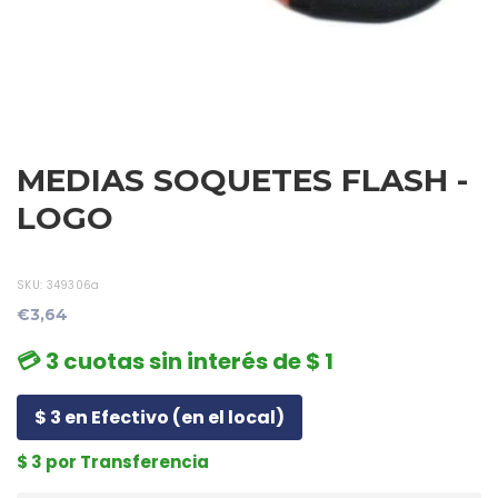
MEDIAS SOQUETES FLASH -
LOGO
SKU:
349306a
€3,64
💳 3 cuotas sin interés de $ 1
$ 3 en Efectivo (en el local)
$ 3 por Transferencia