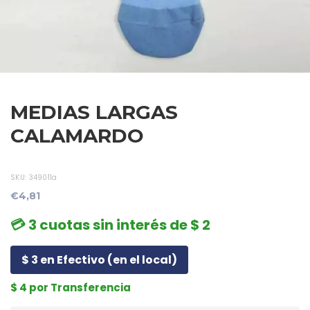
MEDIAS LARGAS
CALAMARDO
SKU:
349011a
€4,81
💳 3 cuotas sin interés de $ 2
$ 3 en Efectivo (en el local)
$ 4 por Transferencia