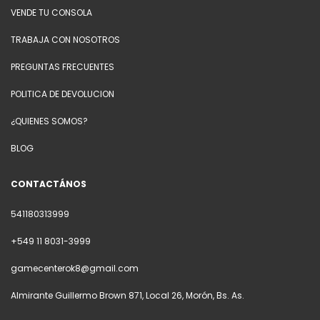
VENDE TU CONSOLA
TRABAJA CON NOSOTROS
PREGUNTAS FRECUENTES
POLITICA DE DEVOLUCION
¿QUIENES SOMOS?
BLOG
CONTACTÁNOS
541180313999
+549 11 8031-3999
gamecenterok8@gmail.com
Almirante Guillermo Brown 871, Local 26, Morón, Bs. As.