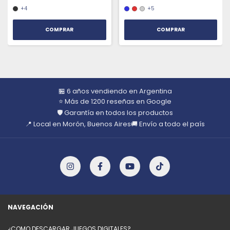
+4
+5
COMPRAR
COMPRAR
🏪 6 años vendiendo en Argentina
⭐ Más de 1200 reseñas en Google
🛡️ Garantía en todos los productos
📍 Local en Morón, Buenos Aires
🚚 Envío a todo el país
NAVEGACIÓN
¿COMO DESCARGAR JUEGOS DIGITALES?