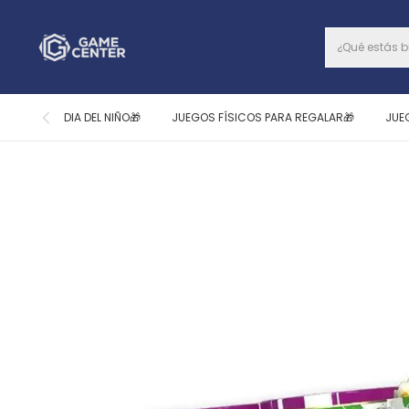
DIA DEL NIÑO🎁
JUEGOS FÍSICOS PARA REGALAR🎁
JUE