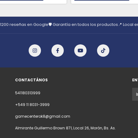
 1200 reseñas en Google
🛡️ Garantía en todos los productos
📍 Local 
CONTACTÁNOS
EN
541180313999
+549 11 8031-3999
gamecenterok8@gmail.com
Almirante Guillermo Brown 871, Local 26, Morón, Bs. As.