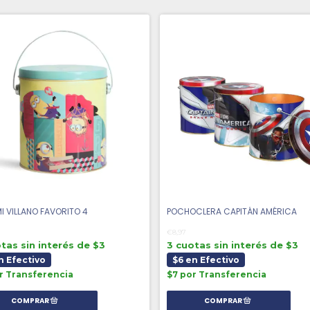
MI VILLANO FAVORITO 4
POCHOCLERA CAPITÁN AMÉRICA
€8,97
tas sin interés de $3
3 cuotas sin interés de $3
n Efectivo
$6 en Efectivo
r Transferencia
$7 por Transferencia