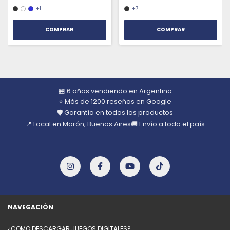
+1
+7
COMPRAR
COMPRAR
🏪 6 años vendiendo en Argentina
⭐ Más de 1200 reseñas en Google
🛡️ Garantía en todos los productos
📍 Local en Morón, Buenos Aires
🚚 Envío a todo el país
NAVEGACIÓN
¿COMO DESCARGAR JUEGOS DIGITALES?