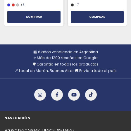
+5
+7
COMPRAR
COMPRAR
🏪 6 años vendiendo en Argentina
⭐ Más de 1200 reseñas en Google
🛡️ Garantía en todos los productos
📍 Local en Morón, Buenos Aires
🚚 Envío a todo el país
NAVEGACIÓN
¿COMO DESCARGAR JUEGOS DIGITALES?