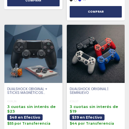
COMPRAR
DUALSHOCK ORIGINAL +
DUALSHOCK ORIGINAL |
STICKS MAGNÉTICOS
SEMINUEVO
ANTIDRIFT + 4 GRIPS |
SEMINUEVO
€68,36
€55,57
3 cuotas sin interés de
3 cuotas sin interés de
$23
$19
$48 en Efectivo
$39 en Efectivo
$55 por Transferencia
$44 por Transferencia