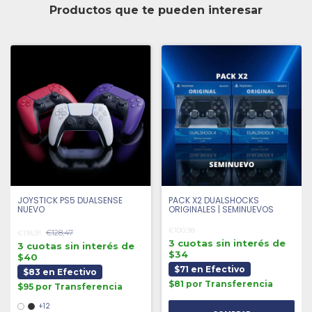
Productos que te pueden interesar
JOYSTICK PS5 DUALSENSE
PACK X2 DUALSHOCKS
NUEVO
ORIGINALES | SEMINUEVOS
€100,98
€128,47
€118,91
3 cuotas sin interés de
3 cuotas sin interés de
$34
$40
$71 en Efectivo
$83 en Efectivo
$81 por Transferencia
$95 por Transferencia
+12