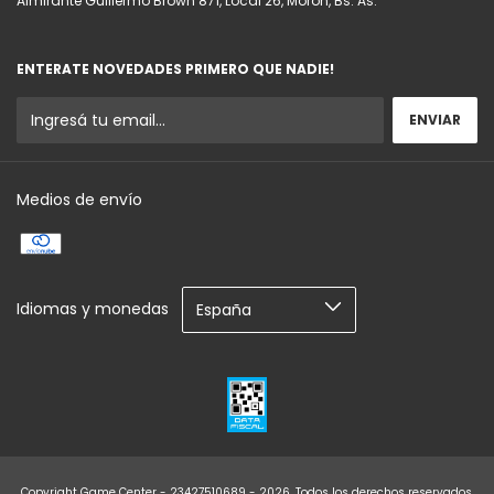
Almirante Guillermo Brown 871, Local 26, Morón, Bs. As.
ENTERATE NOVEDADES PRIMERO QUE NADIE!
Medios de envío
Idiomas y monedas
Copyright Game Center - 23427510689 - 2026. Todos los derechos reservados.