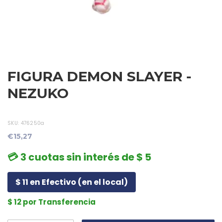
FIGURA DEMON SLAYER -
NEZUKO
SKU:
476250a
€15,27
💳 3 cuotas sin interés de $ 5
$ 11 en Efectivo (en el local)
$ 12 por Transferencia