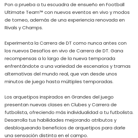
Pon a prueba a tu escuadra de ensueño en Football
Ultimate Team™ con nuevos eventos en vivo y modos
de torneo, además de una experiencia renovada en
Rivals y Champs.
Experimenta la Carrera de DT como nunca antes con
los nuevos Desafíos en vivo de Carrera de DT. Gana
recompensas a lo largo de la nueva temporada
enfrentándote a una variedad de escenarios y tramas
alternativas del mundo real, que van desde unos
minutos de juego hasta múltiples temporadas.
Los arquetipos inspirados en Grandes del juego
presentan nuevas clases en Clubes y Carrera de
futbolista, ofreciendo más individualidad a tu futbolista.
Desarrolla tus habilidades mejorando atributos y
desbloqueando beneficios de arquetipos para darle
una sensación distinta en el campo.