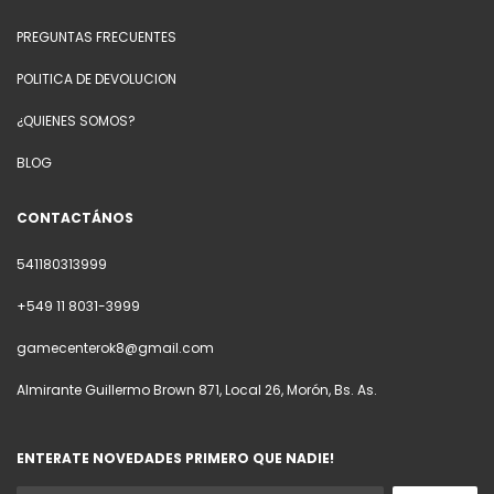
PREGUNTAS FRECUENTES
POLITICA DE DEVOLUCION
¿QUIENES SOMOS?
BLOG
CONTACTÁNOS
541180313999
+549 11 8031-3999
gamecenterok8@gmail.com
Almirante Guillermo Brown 871, Local 26, Morón, Bs. As.
ENTERATE NOVEDADES PRIMERO QUE NADIE!