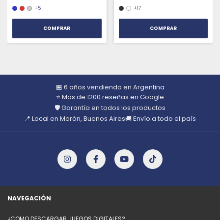
+5
+17
COMPRAR
COMPRAR
🏪 6 años vendiendo en Argentina
⭐ Más de 1200 reseñas en Google
🛡️ Garantía en todos los productos
📍 Local en Morón, Buenos Aires
🚚 Envío a todo el país
NAVEGACIÓN
¿COMO DESCARGAR JUEGOS DIGITALES?