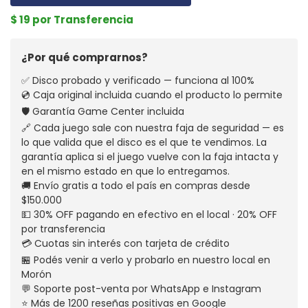
$ 19 por Transferencia
¿Por qué comprarnos?
✅ Disco probado y verificado — funciona al 100%
💿 Caja original incluida cuando el producto lo permite
🛡️ Garantía Game Center incluida
🔗 Cada juego sale con nuestra faja de seguridad — es
lo que valida que el disco es el que te vendimos. La
garantía aplica si el juego vuelve con la faja intacta y
en el mismo estado en que lo entregamos.
🚚 Envío gratis a todo el país en compras desde
$150.000
💵 30% OFF pagando en efectivo en el local · 20% OFF
por transferencia
💳 Cuotas sin interés con tarjeta de crédito
🏪 Podés venir a verlo y probarlo en nuestro local en
Morón
💬 Soporte post-venta por WhatsApp e Instagram
⭐ Más de 1200 reseñas positivas en Google