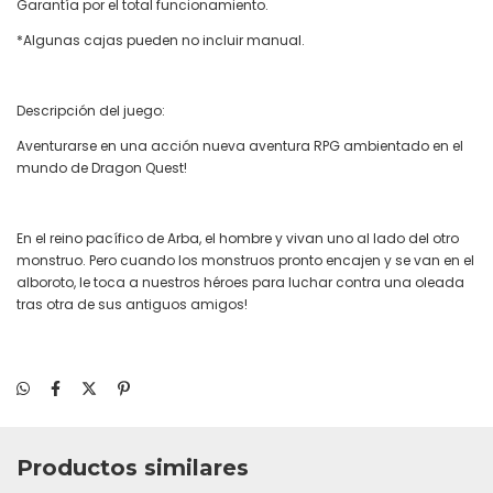
Garantía por el total funcionamiento.
*Algunas cajas pueden no incluir manual.
Descripción del juego:
Aventurarse en una acción nueva aventura RPG ambientado en el
mundo de Dragon Quest!
En el reino pacífico de Arba, el hombre y vivan uno al lado del otro
monstruo. Pero cuando los monstruos pronto encajen y se van en el
alboroto, le toca a nuestros héroes para luchar contra una oleada
tras otra de sus antiguos amigos!
Productos similares