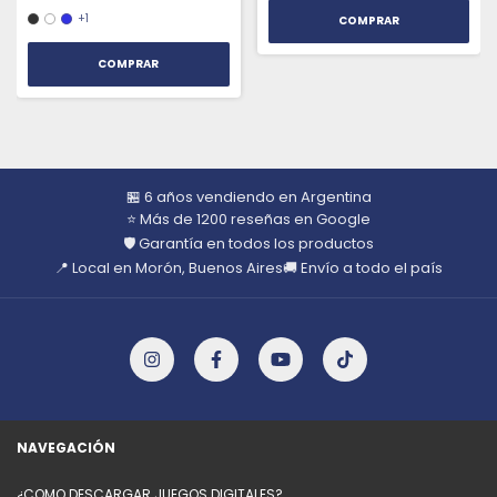
+1
COMPRAR
🏪 6 años vendiendo en Argentina
⭐ Más de 1200 reseñas en Google
🛡️ Garantía en todos los productos
📍 Local en Morón, Buenos Aires
🚚 Envío a todo el país
NAVEGACIÓN
¿COMO DESCARGAR JUEGOS DIGITALES?