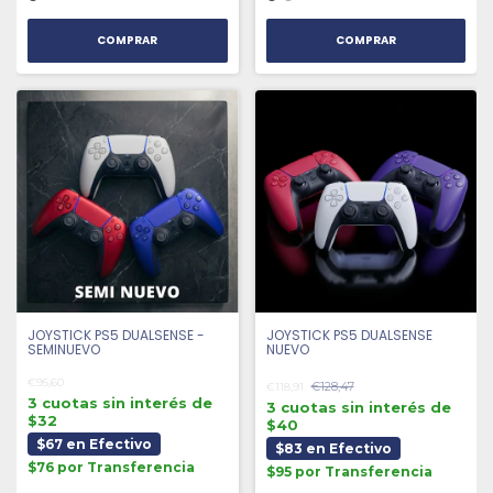
COMPRAR
COMPRAR
JOYSTICK PS5 DUALSENSE -
JOYSTICK PS5 DUALSENSE
SEMINUEVO
NUEVO
€95,60
€128,47
€118,91
3 cuotas sin interés de
3 cuotas sin interés de
$32
$40
$67 en Efectivo
$83 en Efectivo
$76 por Transferencia
$95 por Transferencia