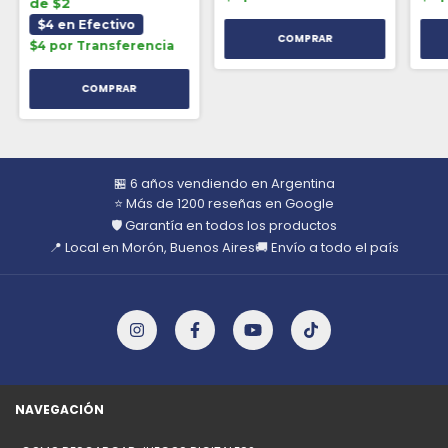
de $2
$4 en Efectivo
$4 por Transferencia
🏪 6 años vendiendo en Argentina
⭐ Más de 1200 reseñas en Google
🛡️ Garantía en todos los productos
📍 Local en Morón, Buenos Aires
🚚 Envío a todo el país
NAVEGACIÓN