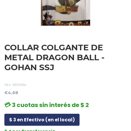
COLLAR COLGANTE DE
METAL DRAGON BALL -
GOHAN SSJ
SKU:
380389a
€4,68
💳 3 cuotas sin interés de $ 2
$ 3 en Efectivo (en el local)