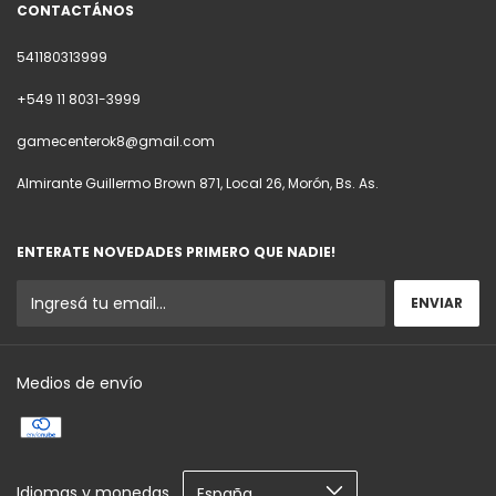
CONTACTÁNOS
541180313999
+549 11 8031-3999
gamecenterok8@gmail.com
Almirante Guillermo Brown 871, Local 26, Morón, Bs. As.
ENTERATE NOVEDADES PRIMERO QUE NADIE!
Medios de envío
Idiomas y monedas