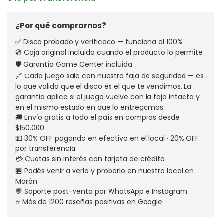
¿Por qué comprarnos?
✅ Disco probado y verificado — funciona al 100%
💿 Caja original incluida cuando el producto lo permite
🛡️ Garantía Game Center incluida
🔗 Cada juego sale con nuestra faja de seguridad — es
lo que valida que el disco es el que te vendimos. La
garantía aplica si el juego vuelve con la faja intacta y
en el mismo estado en que lo entregamos.
🚚 Envío gratis a todo el país en compras desde
$150.000
💵 30% OFF pagando en efectivo en el local · 20% OFF
por transferencia
💳 Cuotas sin interés con tarjeta de crédito
🏪 Podés venir a verlo y probarlo en nuestro local en
Morón
💬 Soporte post-venta por WhatsApp e Instagram
⭐ Más de 1200 reseñas positivas en Google