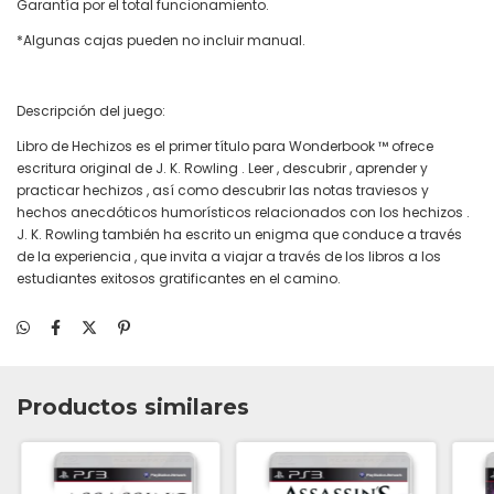
Garantía por el total funcionamiento.
*Algunas cajas pueden no incluir manual.
Descripción del juego:
Libro de Hechizos es el primer título para Wonderbook ™ ofrece
escritura original de J. K. Rowling . Leer , descubrir , aprender y
practicar hechizos , así como descubrir las notas traviesos y
hechos anecdóticos humorísticos relacionados con los hechizos .
J. K. Rowling también ha escrito un enigma que conduce a través
de la experiencia , que invita a viajar a través de los libros a los
estudiantes exitosos gratificantes en el camino.
Productos similares