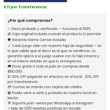
$ 11 por Transferencia
¿Por qué comprarnos?
✅ Disco probado y verificado — funciona al 100%
💿 Caja original incluida cuando el producto lo permite
🛡️ Garantía Game Center incluida
🔗 Cada juego sale con nuestra faja de seguridad — es
lo que valida que el disco es el que te vendimos. La
garantía aplica si el juego vuelve con la faja intacta y
en el mismo estado en que lo entregamos.
🚚 Envío gratis a todo el país en compras desde
$150.000
💵 30% OFF pagando en efectivo en el local · 20% OFF
por transferencia
💳 Cuotas sin interés con tarjeta de crédito
🏪 Podés venir a verlo y probarlo en nuestro local en
Morón
💬 Soporte post-venta por WhatsApp e Instagram
⭐ Más de 1200 reseñas positivas en Google