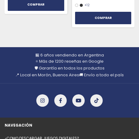
+12
COMPRAR
🏪 6 años vendiendo en Argentina
⭐ Más de 1200 reseñas en Google
🛡️ Garantía en todos los productos
📍 Local en Morón, Buenos Aires
🚚 Envío a todo el país
NAVEGACIÓN
¿COMO DESCARGAR JUEGOS DIGITALES?