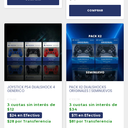
COMPRAR
JOYSTICK PS4 DUALSHOCK 4
PACK X2 DUALSHOCKS
GENERICO
ORIGINALES | SEMINUEVOS
€34,66
€100,98
3 cuotas sin interés de
3 cuotas sin interés de
$12
$34
$24 en Efectivo
$71 en Efectivo
$28 por Transferencia
$81 por Transferencia