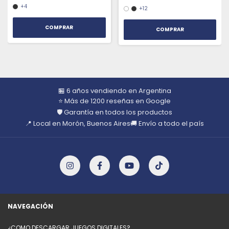
+4
+12
COMPRAR
COMPRAR
🏪 6 años vendiendo en Argentina
⭐ Más de 1200 reseñas en Google
🛡️ Garantía en todos los productos
📍 Local en Morón, Buenos Aires
🚚 Envío a todo el país
NAVEGACIÓN
¿COMO DESCARGAR JUEGOS DIGITALES?