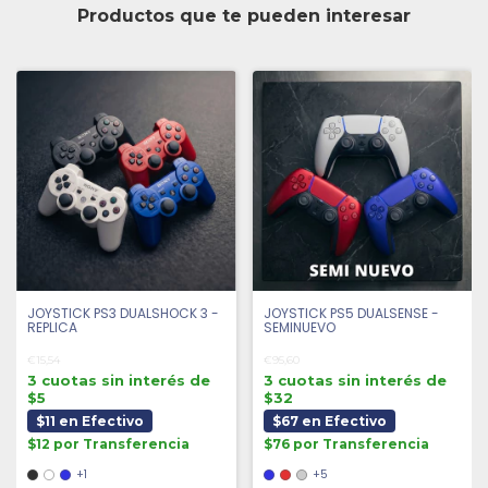
Productos que te pueden interesar
JOYSTICK PS3 DUALSHOCK 3 -
JOYSTICK PS5 DUALSENSE -
REPLICA
SEMINUEVO
€15,54
€95,60
3 cuotas sin interés de
3 cuotas sin interés de
$5
$32
$11 en Efectivo
$67 en Efectivo
$12 por Transferencia
$76 por Transferencia
+1
+5