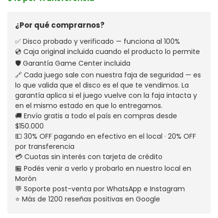
¿Por qué comprarnos?
✅ Disco probado y verificado — funciona al 100%
💿 Caja original incluida cuando el producto lo permite
🛡️ Garantía Game Center incluida
🔗 Cada juego sale con nuestra faja de seguridad — es
lo que valida que el disco es el que te vendimos. La
garantía aplica si el juego vuelve con la faja intacta y
en el mismo estado en que lo entregamos.
🚚 Envío gratis a todo el país en compras desde
$150.000
💵 30% OFF pagando en efectivo en el local · 20% OFF
por transferencia
💳 Cuotas sin interés con tarjeta de crédito
🏪 Podés venir a verlo y probarlo en nuestro local en
Morón
💬 Soporte post-venta por WhatsApp e Instagram
⭐ Más de 1200 reseñas positivas en Google