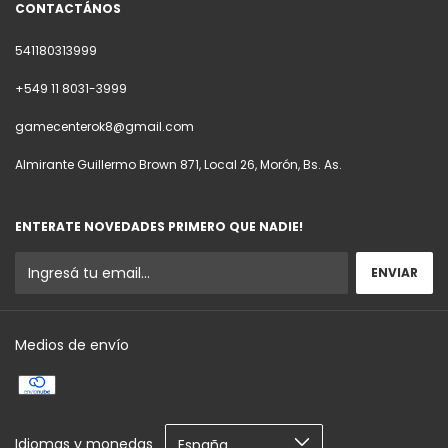
CONTACTÁNOS
541180313999
+549 11 8031-3999
gamecenterok8@gmail.com
Almirante Guillermo Brown 871, Local 26, Morón, Bs. As.
ENTERATE NOVEDADES PRIMERO QUE NADIE!
Medios de envío
Idiomas y monedas