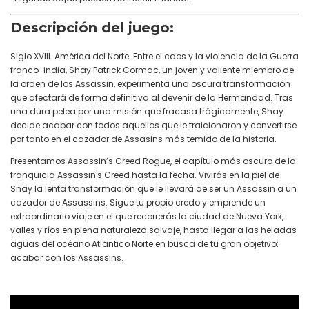
Descripción del juego:
Siglo XVIII. América del Norte. Entre el caos y la violencia de la Guerra
franco-india, Shay Patrick Cormac, un joven y valiente miembro de
la orden de los Assassin, experimenta una oscura transformación
que afectará de forma definitiva al devenir de la Hermandad. Tras
una dura pelea por una misión que fracasa trágicamente, Shay
decide acabar con todos aquellos que le traicionaron y convertirse
por tanto en el cazador de Assasins más temido de la historia.
Presentamos Assassin’s Creed Rogue, el capítulo más oscuro de la
franquicia Assassin's Creed hasta la fecha. Vivirás en la piel de
Shay la lenta transformación que le llevará de ser un Assassin a un
cazador de Assassins. Sigue tu propio credo y emprende un
extraordinario viaje en el que recorrerás la ciudad de Nueva York,
valles y ríos en plena naturaleza salvaje, hasta llegar a las heladas
aguas del océano Atlántico Norte en busca de tu gran objetivo:
acabar con los Assassins.