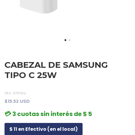
CABEZAL DE SAMSUNG
TIPO C 25W
SKU:
1276151a
$15.52 USD
💳 3 cuotas sin interés de $ 5
$ 11 en Efectivo (en el local)